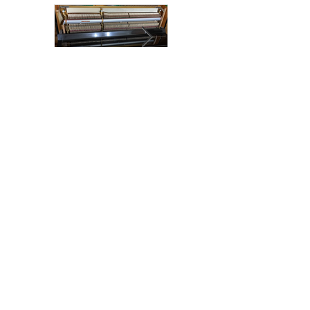
お知らせ
本日はピアノの
部屋の掃除作業
解体作業をしま
した！
アーカイブ
2025年4月
（1）
1件の記事
2024年6月
（2）
2件の記事
2024年1月
（1）
1件の記事