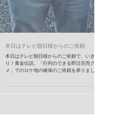
本日はテレビ朝日様からのご依頼
本日はテレビ朝日様からのご依頼で、いきな
り！黄金伝説。「行列のできる即日完売グル
メ」でのロケ地の確保のご依頼を承りまし
た。 番組内容はU字工事さんがテント持参で
全国の大行列に挑戦して超人気グルメをゲッ
トするという内容で以前からテレビで拝見し
てたので依頼が来たときはすごく感激...