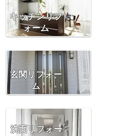
​キッチンリフ
ォーム
​玄関リフォー
ム
​洗面リフォー