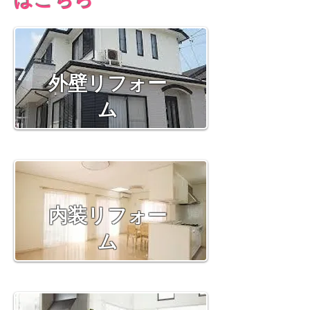
​外壁リフォー
ム
​内装リフォー
ム