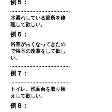
例５：
水漏れしている箇所を修
理して欲しい。
例６：
浴室が古くなってきたの
で浴室の改装をして欲し
い。
例７：
トイレ、洗面台を取り換
えして欲しい。
例８：