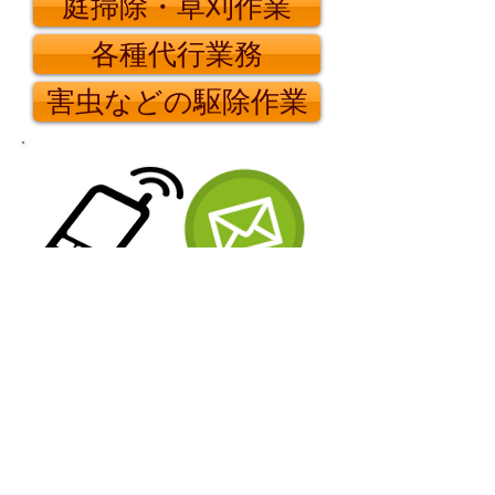
庭掃除・草刈作業
各種代行業務
害虫などの駆除作業
24時間365日ご依頼を受け付けてお
りますので時間を気にせずご連絡下
さい。
090-5364-7799
お急ぎの場合
0120-517-799
通常ダイヤル